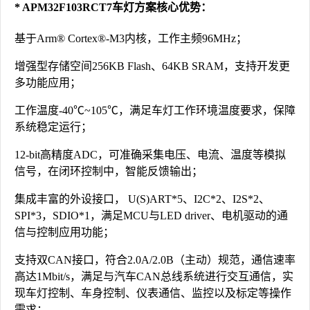
* APM32F103RCT7车灯方案核心优势：
基于Arm® Cortex®-M3内核，工作主频96MHz；
增强型存储空间256KB Flash、64KB SRAM，支持开发更
多功能应用；
工作温度-40℃~105℃，满足车灯工作环境温度要求，保障
系统稳定运行；
12-bit高精度ADC，可准确采集电压、电流、温度等模拟
信号，在闭环控制中，智能反馈输出；
集成丰富的外设接口， U(S)ART*5、I2C*2、I2S*2、
SPI*3，SDIO*1，满足MCU与LED driver、电机驱动的通
信与控制应用功能；
支持双CAN接口，符合2.0A/2.0B（主动）规范，通信速率
高达1Mbit/s，满足与汽车CAN总线系统进行交互通信，实
现车灯控制、车身控制、仪表通信、监控以及标定等操作
需求；