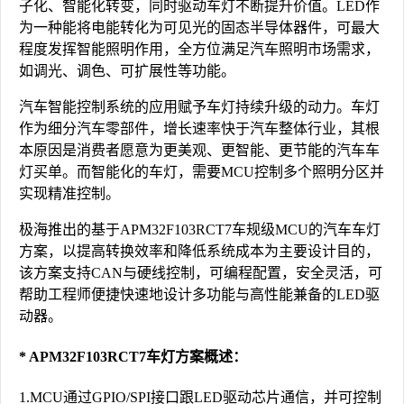
子化、智能化转变，同时驱动车灯不断提升价值。LED作
为一种能将电能转化为可见光的固态半导体器件，可最大
程度发挥智能照明作用，全方位满足汽车照明市场需求，
如调光、调色、可扩展性等功能。
汽车智能控制系统的应用赋予车灯持续升级的动力。车灯
作为细分汽车零部件，增长速率快于汽车整体行业，其根
本原因是消费者愿意为更美观、更智能、更节能的汽车车
灯买单。而智能化的车灯，需要MCU控制多个照明分区并
实现精准控制。
极海推出的基于APM32F103RCT7车规级MCU的汽车车灯
方案，以提高转换效率和降低系统成本为主要设计目的，
该方案支持CAN与硬线控制，可编程配置，安全灵活，可
帮助工程师便捷快速地设计多功能与高性能兼备的LED驱
动器。
* APM32F103RCT7车灯方案概述：
1.MCU通过GPIO/SPI接口跟LED驱动芯片通信，并可控制