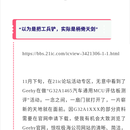
“以为是把工兵铲，实际是柄倚天剑”
https://bbs.21ic.com/icview-3421306-1-1.html
11月下旬，在21ic论坛活动专区，无意中看到了
Geehy在做“G32A1465汽车通用MCU评估板测
评”活动。一念之间，一扇门就打开了，一片崭
新的天地就在面前。因G32A1XXX的部分资料
需要在官网申请下载，使我有机会大致浏览了
Geehy官网，惊叹极海公司网站的清晰、简洁，