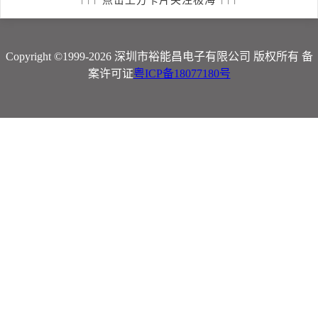
↑↑↑ 点击上方卡片关注极海 ↑↑↑
Copyright ©1999-2026 深圳市裕能昌电子有限公司 版权所有 备
案许可证
粤ICP备18077180号