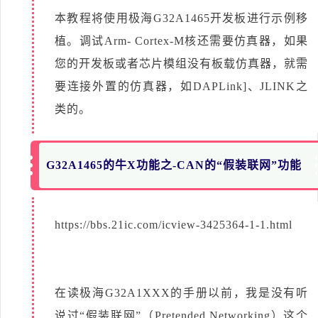
本教程将使用极海G32A1465开发板进行示例移
植。调试Arm- Cortex
-
M核还需要仿真器，如果
您的开发板或者芯片模组没有板载仿真器，就需
要连接外置的仿真器，如DAPLink]、JLINK之
类的。
G32A1465的牛X功能之-CAN的“假装联网”功能
https://bbs.21ic.com/icview-3425364-1-1.html
在读极海G32A1XXX的手册以前，我是没有听
说过“假装联网”（Pretended Networking）这个