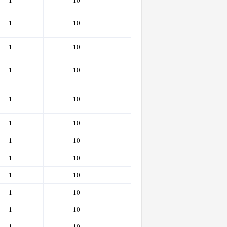
1
10
1000
1000
1
10
1000
1000
1
10
1000
1000
1
10
1000
1000
1
10
1000
1000
1
10
1000
1000
1
10
800
800
1
10
800
800
1
10
800
800
1
10
800
800
1
10
1000
1000
1
10
1000
1000