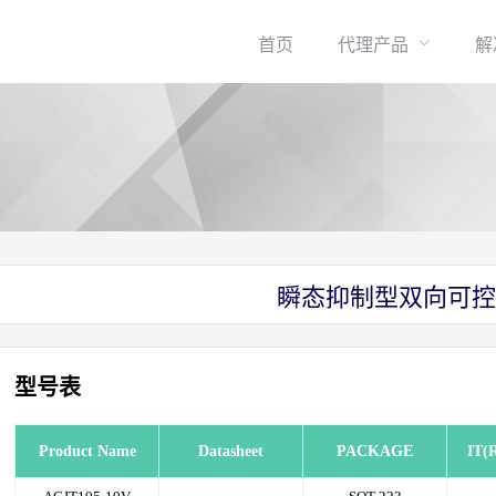
首页
代理产品
解
瞬态抑制型双向可控
型号表
Product Name
Datasheet
PACKAGE
IT