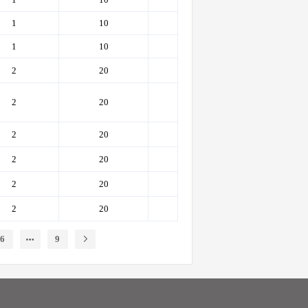
1
10
1000
1000
1
10
1000
1000
2
20
1000
1000
2
20
1000
1000
2
20
1000
1000
2
20
1000
1000
2
20
1000
1000
2
20
1000
1000
6
9