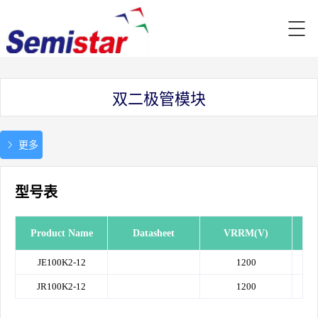
双二极管模块
更多
型号表
Product Name
Datasheet
VRRM(V)
IF
JE100K2-12
1200
JR100K2-12
1200