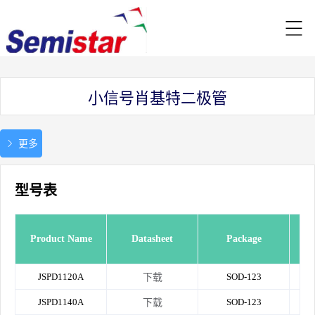
小信号肖基特二极管
更多
型号表
Max
Product Name
Datasheet
Package
JSPD1120A
SOD-123
下载
JSPD1140A
SOD-123
下载